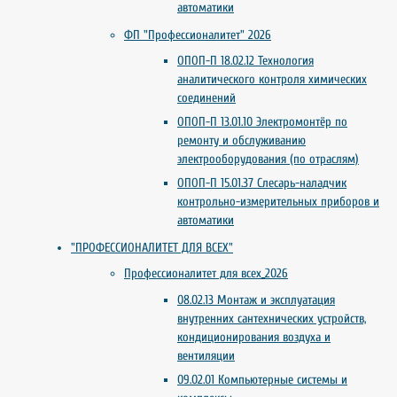
автоматики
ФП "Профессионалитет" 2026
ОПОП-П 18.02.12 Технология
аналитического контроля химических
соединений
ОПОП-П 13.01.10 Электромонтёр по
ремонту и обслуживанию
электрооборудования (по отраслям)
ОПОП-П 15.01.37 Слесарь-наладчик
контрольно-измерительных приборов и
автоматики
"ПРОФЕССИОНАЛИТЕТ ДЛЯ ВСЕХ"
Профессионалитет для всех_2026
08.02.13 Монтаж и эксплуатация
внутренних сантехнических устройств,
кондиционирования воздуха и
вентиляции
09.02.01 Компьютерные системы и