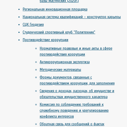
базы мастерских (2020г.)
Региональная инновационная площадка
Национальная система квалификаций – конструктор карьеры
СЦК Геодезия
Студенческий спортивный клуб "Политехник"
Противодействие коррупции
Нормативные правовые и иные акты в сфере
противодействия коррупции
Антикоррупционная экспертиза
Методические материалы
Формы документов, связанные с
противодействием коррупции, для заполнения
Сведения о доходах, расходах, об имуществе и
обязательствах имущественного характера
Комиссия по соблюдению требований к
служебному поведению и урегулированию
конфликта интересов
Обратная связь для сообщений о фактах