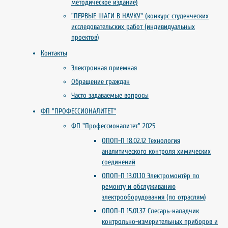
методическое издание)
"ПЕРВЫЕ ШАГИ В НАУКУ" (конкурс студенческих
исследовательских работ (индивидуальных
проектов)
Контакты
Электронная приемная
Обращение граждан
Часто задаваемые вопросы
ФП "ПРОФЕССИОНАЛИТЕТ"
ФП "Профессионалитет" 2025
ОПОП-П 18.02.12 Технология
аналитического контроля химических
соединений
ОПОП-П 13.01.10 Электромонтёр по
ремонту и обслуживанию
электрооборудования (по отраслям)
ОПОП-П 15.01.37 Слесарь-наладчик
контрольно-измерительных приборов и