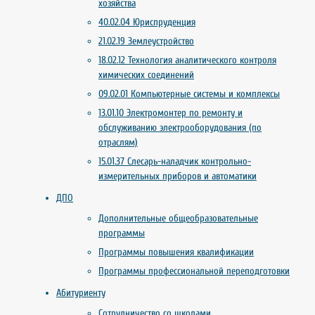
хозяйства
40.02.04 Юриспруденция
21.02.19 Землеустройство
18.02.12 Технология аналитического контроля
химических соединений
09.02.01 Компьютерные системы и комплексы
13.01.10 Электромонтер по ремонту и
обслуживанию электрооборудования (по
отраслям)
15.01.37 Слесарь-наладчик контрольно-
измерительных приборов и автоматики
ДПО
Дополнительные общеобразовательные
программы
Программы повышения квалификации
Программы профессиональной переподготовки
Абитуриенту
Сотрудничество со школами