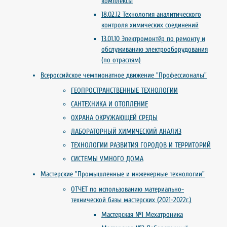
комплексы
18.02.12 Технология аналитического
контроля химических соединений
13.01.10 Электромонтёр по ремонту и
обслуживанию электрооборудования
(по отраслям)
Всероссийское чемпионатное движение "Профессионалы"
ГЕОПРОСТРАНСТВЕННЫЕ ТЕХНОЛОГИИ
САНТЕХНИКА И ОТОПЛЕНИЕ
ОХРАНА ОКРУЖАЮЩЕЙ СРЕДЫ
ЛАБОРАТОРНЫЙ ХИМИЧЕСКИЙ АНАЛИЗ
ТЕХНОЛОГИИ РАЗВИТИЯ ГОРОДОВ И ТЕРРИТОРИЙ
СИСТЕМЫ УМНОГО ДОМА
Мастерские "Промышленные и инженерные технологии"
ОТЧЕТ по использованию материально-
технической базы мастерских (2021-2022г.)
Мастерская №1 Мехатроника