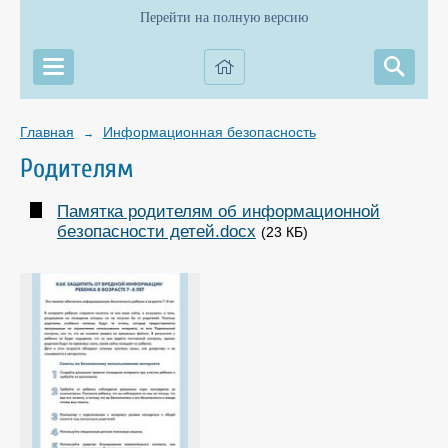
Перейти на полную версию
Главная
Информационная безопасность
→
Родителям
Памятка родителям об информационной
безопасности детей.docx
(23 КБ)