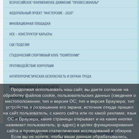
ВСЕРОССИЙСКОЕ ЧЕМПИОНАТНОЕ ДВИЖЕНИЕ "ПРОФЕССИОНАЛЫ"
ФЕДЕРАЛЬНЫЙ ПРОЕКТ "МАСТЕРСКИЕ - 2020"
ИННОВАЦИОННАЯ ПЛОЩАДКА
НСК – КОНСТРУКТОР КАРЬЕРЫ
СЦК ГЕОДЕЗИЯ
СТУДЕНЧЕСКИЙ СПОРТИВНЫЙ КЛУБ "ПОЛИТЕХНИК"
ПРОТИВОДЕЙСТВИЕ КОРРУПЦИИ
АНТИТЕРРОРИСТИЧЕСКАЯ БЕЗОПАСНОСТЬ И ОХРАНА ТРУДА
ИНФОРМАЦИОННАЯ БЕЗОПАСНОСТЬ
Продолжая использовать наш сайт, вы даете согласие на
обработку файлов cookie, пользовательских данных (сведения о
ПРОФСОЮЗ
местоположении; тип и версия ОС; тип и версия Браузера; тип
устройства и разрешение его экрана; источник откуда пришел
ОБРАЩЕНИЕ ГРАЖДАН
на сайт пользователь; с какого сайта или по какой рекламе; язык
СЛУЖБА ПО КОНТРАКТУ
ОС и Браузера; какие страницы открывает и на какие кнопки
нажимает пользователь; ip-адрес) в целях функционирования
сайта и проведения статистических исследований и обзоров.
КГБПОУ "Канский политехнический колледж"
Если вы не хотите, чтобы ваши данные обрабатывались,
г.Канск, ул.Красноярская, 26