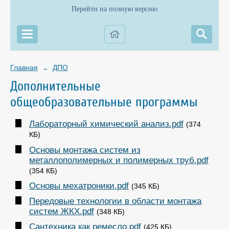
Перейти на полную версию
Главная
ДПО
→
Дополнительные
общеобразовательные программы
Лабораторный химический анализ.pdf
(374
КБ)
Основы монтажа систем из
металлополимерных и полимерных труб.pdf
(354 КБ)
Основы мехатроники.pdf
(345 КБ)
Передовые технологии в области монтажа
систем ЖКХ.pdf
(348 КБ)
Сантехника как ремесло.pdf
(425 КБ)