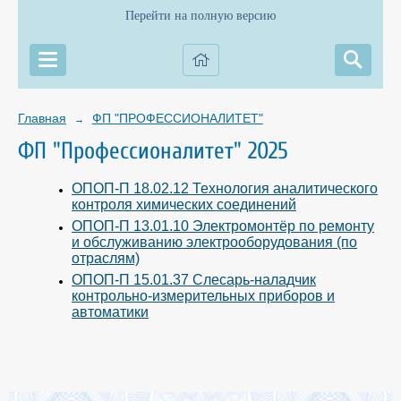
Перейти на полную версию
Главная
ФП "ПРОФЕССИОНАЛИТЕТ"
→
ФП "Профессионалитет" 2025
ОПОП-П 18.02.12 Технология аналитического
контроля химических соединений
ОПОП-П 13.01.10 Электромонтёр по ремонту
и обслуживанию электрооборудования (по
отраслям)
ОПОП-П 15.01.37 Слесарь-наладчик
контрольно-измерительных приборов и
автоматики