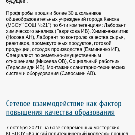
будущее".
Профпробы прошли более 30 школьников
общеобразовательных учреждений города Канска
(МБОУ "СОШ №21") по 6-ти компетенциям: Лаборант
химического анализа (Гаврикова ИВ), Химик-аналитик
(Носова АН), Лаборант по контролю качества сырья,
реактивов, промежуточных продуктов, готовой
продукции, отходов производства (Евминенко ИГ),
Специалист по земельно-имущественным
отношениям (Михеева ОВ), Социальный работник
(Герасимиди ИВ), Монтажник санитарно-технических
систем и оборудования (Савоськин АВ).
Сетевое взаимодействие как фактор
повышения качества образования
7 октября 2021г. на базе современных мастерских
КГБПОУ «Канский политехнический колледж» прошел