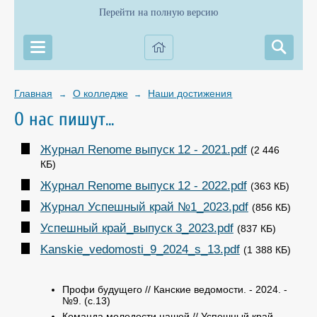
Перейти на полную версию
Главная
О колледже
Наши достижения
→
→
О нас пишут...
Журнал Renome выпуск 12 - 2021.pdf
(2 446
КБ)
Журнал Renome выпуск 12 - 2022.pdf
(363 КБ)
Журнал Успешный край №1_2023.pdf
(856 КБ)
Успешный край_выпуск 3_2023.pdf
(837 КБ)
Kanskie_vedomosti_9_2024_s_13.pdf
(1 388 КБ)
Профи будущего // Канские ведомости. - 2024. -
№9. (с.13)
Команда молодости нашей // Успешный край. -