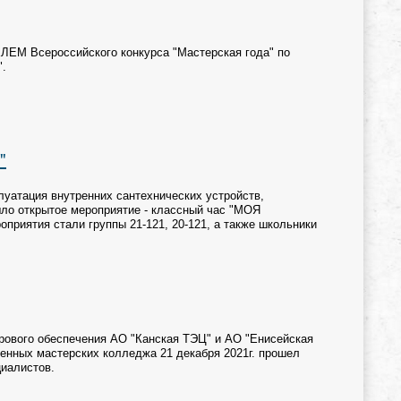
ЕМ Всероссийского конкурса "Мастерская года" по
".
"
луатация внутренних сантехнических устройств,
шло открытое мероприятие - классный час "МОЯ
иятия стали группы 21-121, 20-121, а также школьники
дрового обеспечения АО "Канская ТЭЦ" и АО "Енисейская
менных мастерских колледжа 21 декабря 2021г. прошел
циалистов.