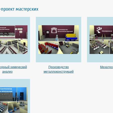
-проект мастерских
орный химический
Производство
Мехатро
анализ
металлоконструкций