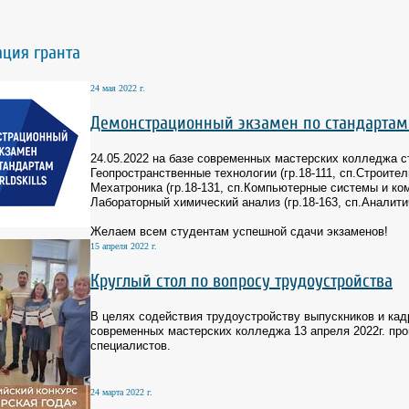
ация гранта
24 мая 2022 г.
Демонстрационный экзамен по стандартам
24.05.2022 на базе современных мастерских колледжа 
Геопространственные технологии (гр.18-111, сп.Строите
Мехатроника (гр.18-131, сп.Компьютерные системы и ко
Лабораторный химический анализ (гр.18-163, сп.Аналити
Желаем всем студентам успешной сдачи экзаменов!
15 апреля 2022 г.
Круглый стол по вопросу трудоустройства
В целях содействия трудоустройству выпускников и кад
современных мастерских колледжа 13 апреля 2022г. пр
специалистов.
24 марта 2022 г.