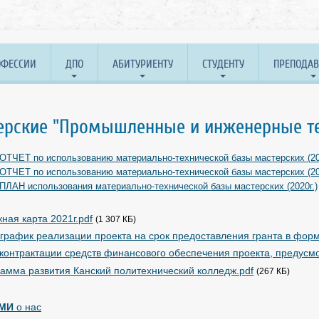
ОФЕССИИ
ДПО
АБИТУРИЕНТУ
СТУДЕНТУ
ПРЕПОДА
ерские "Промышленные и инженерные те
ОТЧЕТ по использованию материально-технической базы мастерских (202
ОТЧЕТ по использованию материально-технической базы мастерских (20
ПЛАН использования материально-технической базы мастерских (2020г.)
ная карта 2021г.pdf
(1 307 КБ)
график реализации проекта на срок предоставления гранта в форм
контрактации средств финансового обеспечения проекта, предус
амма развития Канский политехнический колледж.pdf
(267 КБ)
МИ
о нас