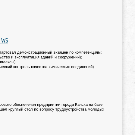
 WS
стартовал демонстрационный экзамен по компетенциям:
льство и эксплуатация зданий и сооружений);
мплексы);
ческий контроль качества химических соединений).
рового обеспечения предприятий города Канска на базе
ошел круглый стол по вопросу трудоустройства молодых