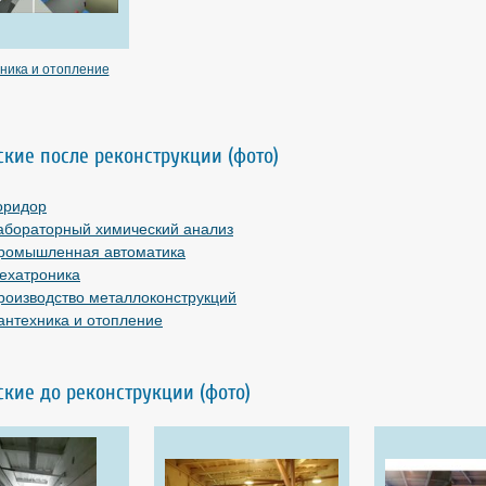
ника и отопление
кие после реконструкции (фото)
оридор
абораторный химический анализ
ромышленная автоматика
ехатроника
роизводство металлоконструкций
антехника и отопление
кие до реконструкции (фото)