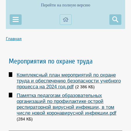
Перейти на полную версию
Главная
Мероприятия по охране труда
Комплексный план мероприятий по охране
труда и обеспечению безопасности учебного
процесса на 2024 год.pdf
(2 386 КБ)
Памятка педагогам образовательных
организаций по профилактике острой
респираторной вирусной инфекции, в том
числе новой коронавирусной инфекции.pdf
(284 КБ)