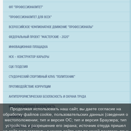
ФП "ПРОФЕССИОНАЛИТЕТ"
"ПРОФЕССИОНАЛИТЕТ ДЛЯ ВСЕХ"
ВСЕРОССИЙСКОЕ ЧЕМПИОНАТНОЕ ДВИЖЕНИЕ "ПРОФЕССИОНАЛЫ"
ФЕДЕРАЛЬНЫЙ ПРОЕКТ "МАСТЕРСКИЕ - 2020"
ИННОВАЦИОННАЯ ПЛОЩАДКА
НСК – КОНСТРУКТОР КАРЬЕРЫ
СЦК ГЕОДЕЗИЯ
СТУДЕНЧЕСКИЙ СПОРТИВНЫЙ КЛУБ "ПОЛИТЕХНИК"
ПРОТИВОДЕЙСТВИЕ КОРРУПЦИИ
АНТИТЕРРОРИСТИЧЕСКАЯ БЕЗОПАСНОСТЬ И ОХРАНА ТРУДА
ИНФОРМАЦИОННАЯ БЕЗОПАСНОСТЬ
Продолжая использовать наш сайт, вы даете согласие на
обработку файлов cookie, пользовательских данных (сведения о
ПРОФСОЮЗ
местоположении; тип и версия ОС; тип и версия Браузера; тип
устройства и разрешение его экрана; источник откуда пришел
ОБРАЩЕНИЕ ГРАЖДАН