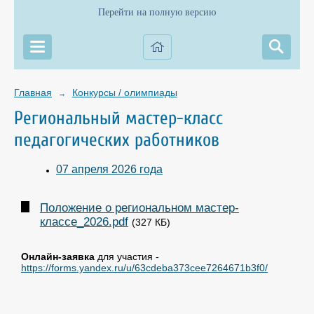
Перейти на полную версию
Главная
Конкурсы / олимпиады
→
Региональный мастер-класс
педагогических работников
07 апреля 2026 года
Положение о региональном мастер-
классе_2026.pdf
(327 КБ)
Онлайн-заявка
для участия -
https://forms.yandex.ru/u/63cdeba373cee7264671b3f0/