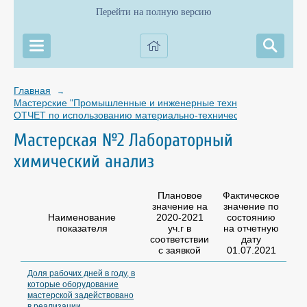
Перейти на полную версию
Главная
→
Мастерские "Промышленные и инженерные технологии"
→
ОТЧЕТ по использованию материально-технической базы мастер
Мастерская №2 Лабораторный
химический анализ
Плановое
Фактическое
значение на
значение по
Наименование
2020-2021
состоянию
показателя
уч.г в
на отчетную
соответствии
дату
с заявкой
01.07.2021
Доля рабочих дней в году, в
которые оборудование
мастерской задействовано
в реализации