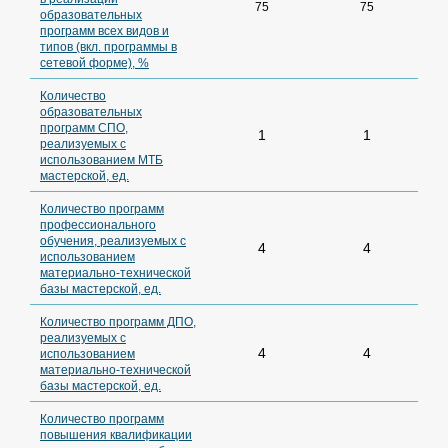
75
75
образовательных
программ всех видов и
типов (вкл. программы в
сетевой форме), %
Количество
образовательных
программ СПО,
1
1
реализуемых с
использованием МТБ
мастерской, ед.
Количество программ
профессионального
обучения, реализуемых с
4
4
использованием
материально-технической
базы мастерской, ед.
Количество программ ДПО,
реализуемых с
4
4
использованием
материально-технической
базы мастерской, ед.
Количество программ
повышения квалификации