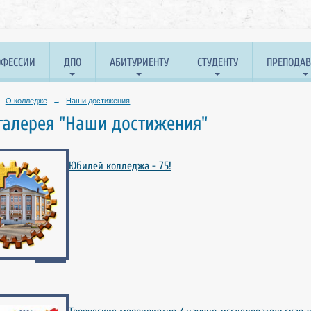
ОФЕССИИ
ДПО
АБИТУРИЕНТУ
СТУДЕНТУ
ПРЕПОДА
О колледже
→
Наши достижения
галерея "Наши достижения"
Юбилей колледжа - 75!