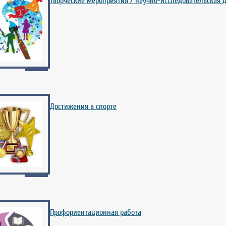
Творческие мероприятия / научно-исследовательская 
Достижения в спорте
Профориентационная работа