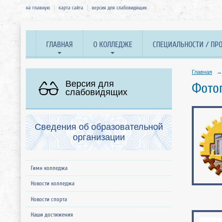
на главную
карта сайта
версия для слабовидящих
ГЛАВНАЯ
О КОЛЛЕДЖЕ
СПЕЦИАЛЬНОСТИ / ПР
Главная
→
Версия для
Фото
слабовидящих
Сведения об образовательной
организации
Гимн колледжа
Новости колледжа
Новости спорта
Наши достижения