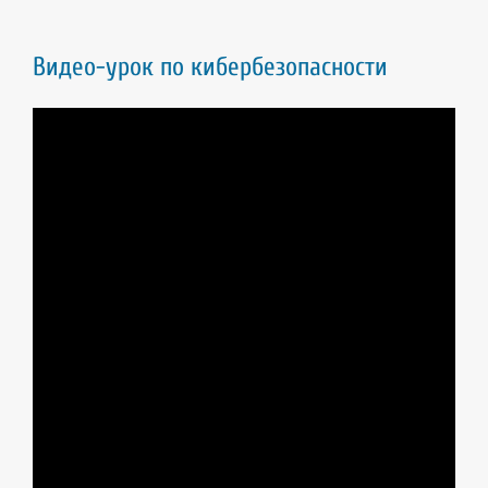
Видео-урок по кибербезопасности