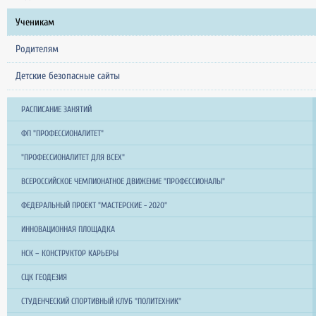
Ученикам
Родителям
Детские безопасные сайты
РАСПИСАНИЕ ЗАНЯТИЙ
ФП "ПРОФЕССИОНАЛИТЕТ"
"ПРОФЕССИОНАЛИТЕТ ДЛЯ ВСЕХ"
ВСЕРОССИЙСКОЕ ЧЕМПИОНАТНОЕ ДВИЖЕНИЕ "ПРОФЕССИОНАЛЫ"
ФЕДЕРАЛЬНЫЙ ПРОЕКТ "МАСТЕРСКИЕ - 2020"
ИННОВАЦИОННАЯ ПЛОЩАДКА
НСК – КОНСТРУКТОР КАРЬЕРЫ
СЦК ГЕОДЕЗИЯ
СТУДЕНЧЕСКИЙ СПОРТИВНЫЙ КЛУБ "ПОЛИТЕХНИК"