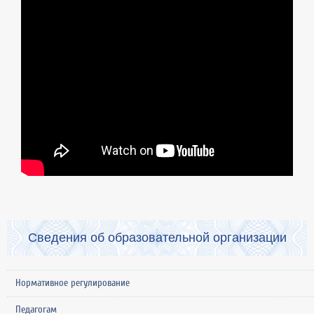
Сведения об образовательной организации
Нормативное регулирование
Педагогам