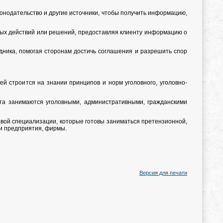
онодательство и другие источники, чтобы получить информацию,
ых действий или решений, предоставляя клиенту информацию о
ника, помогая сторонам достичь соглашения и разрешить спор
й строится на знании принципов и норм уголовного, уголовно-
ата занимаются уголовными, административными, гражданскими
овой специализации, которые готовы заниматься претензионной,
и предприятия, фирмы.
Версия для печати