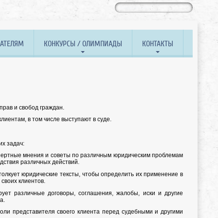
ВАТЕЛЯМ
КОНКУРСЫ / ОЛИМПИАДЫ
КОНТАКТЫ
рав и свобод граждан.
иентам, в том числе выступают в суде.
х задач:
пертные мнения и советы по различным юридическим проблемам
едствия различных действий.
олкует юридические тексты, чтобы определить их применение в
своих клиентов.
рует различные договоры, соглашения, жалобы, иски и другие
а.
роли представителя своего клиента перед судебными и другими