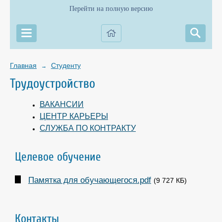
Перейти на полную версию
Главная
Студенту
→
Трудоустройство
ВАКАНСИИ
ЦЕНТР КАРЬЕРЫ
СЛУЖБА ПО КОНТРАКТУ
Целевое обучение
Памятка для обучающегося.pdf
(9 727 КБ)
Контакты