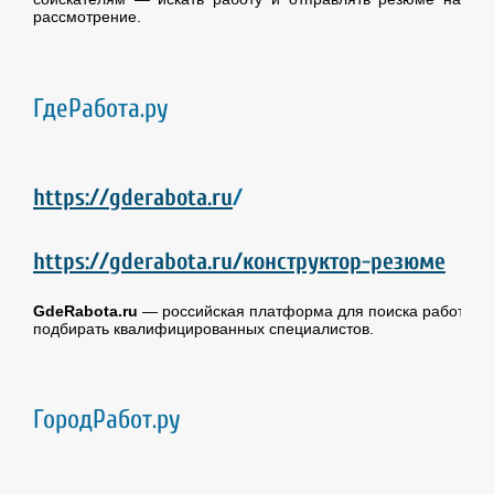
рассмотрение.
ГдеРабота.ру
https://gderabota.ru
/
https://gderabota.ru/конструктор-резюме
GdeRabota.ru
— российская платформа для поиска работы и п
подбирать квалифицированных специалистов.
ГородРабот.ру