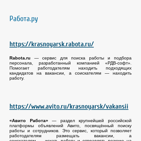
Работа.ру
https://krasnoyarsk.rabota.ru/
Rabota.ru
— сервис для поиска работы и подбора
персонала, разработанный компанией «РДВ-софт».
Помогает работодателям находить подходящих
кандидатов на вакансии, а соискателям — находить
работу.
https://www.avito.ru/krasnoyarsk/vakansii
«Авито Работа»
— раздел крупнейшей российской
платформы объявлений Авито, посвящённый поиску
работы и сотрудников. Это сервис, который позволяет
работодателям размещать вакансии, а
соискателям — искать работу и отправлять резюме на