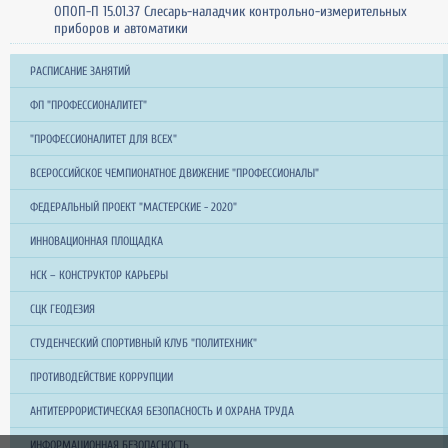
ОПОП-П 15.01.37 Слесарь-наладчик контрольно-измерительных
приборов и автоматики
РАСПИСАНИЕ ЗАНЯТИЙ
ФП "ПРОФЕССИОНАЛИТЕТ"
"ПРОФЕССИОНАЛИТЕТ ДЛЯ ВСЕХ"
ВСЕРОССИЙСКОЕ ЧЕМПИОНАТНОЕ ДВИЖЕНИЕ "ПРОФЕССИОНАЛЫ"
ФЕДЕРАЛЬНЫЙ ПРОЕКТ "МАСТЕРСКИЕ - 2020"
ИННОВАЦИОННАЯ ПЛОЩАДКА
НСК – КОНСТРУКТОР КАРЬЕРЫ
СЦК ГЕОДЕЗИЯ
СТУДЕНЧЕСКИЙ СПОРТИВНЫЙ КЛУБ "ПОЛИТЕХНИК"
ПРОТИВОДЕЙСТВИЕ КОРРУПЦИИ
АНТИТЕРРОРИСТИЧЕСКАЯ БЕЗОПАСНОСТЬ И ОХРАНА ТРУДА
ИНФОРМАЦИОННАЯ БЕЗОПАСНОСТЬ