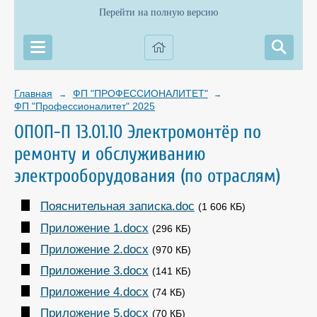
Перейти на полную версию
Главная
ФП "ПРОФЕССИОНАЛИТЕТ"
→
→
ФП "Профессионалитет" 2025
ОПОП-П 13.01.10 Электромонтёр по
ремонту и обслуживанию
электрооборудования (по отраслям)
Пояснительная записка.doc
(1 606 КБ)
Приложение 1.docx
(296 КБ)
Приложение 2.docx
(970 КБ)
Приложение 3.docx
(141 КБ)
Приложение 4.docx
(74 КБ)
Приложение 5.docx
(70 КБ)