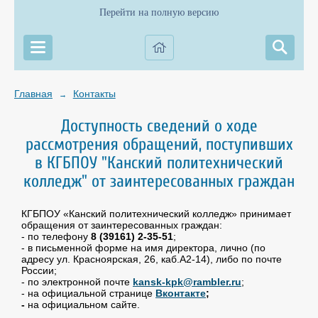
Перейти на полную версию
Главная
Контакты
→
Доступность сведений о ходе
рассмотрения обращений, поступивших
в КГБПОУ "Канский политехнический
колледж" от заинтересованных граждан
КГБПОУ «Канский политехнический колледж» принимает
обращения от заинтересованных граждан:
- по телефону
8 (39161) 2-35-51
;
- в письменной форме на имя директора, лично (по
адресу ул. Красноярская, 26, каб.А2-14), либо по почте
России;
- по электронной почте
kansk-kpk@rambler.ru
;
- на официальной странице
Вконтакте
;
-
на официальном сайте.