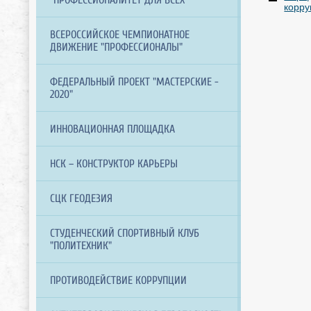
корру
ВСЕРОССИЙСКОЕ ЧЕМПИОНАТНОЕ
ДВИЖЕНИЕ "ПРОФЕССИОНАЛЫ"
ФЕДЕРАЛЬНЫЙ ПРОЕКТ "МАСТЕРСКИЕ -
2020"
ИННОВАЦИОННАЯ ПЛОЩАДКА
НСК – КОНСТРУКТОР КАРЬЕРЫ
СЦК ГЕОДЕЗИЯ
СТУДЕНЧЕСКИЙ СПОРТИВНЫЙ КЛУБ
"ПОЛИТЕХНИК"
ПРОТИВОДЕЙСТВИЕ КОРРУПЦИИ