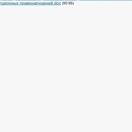
пционных правонарушений.doc
(60 КБ)