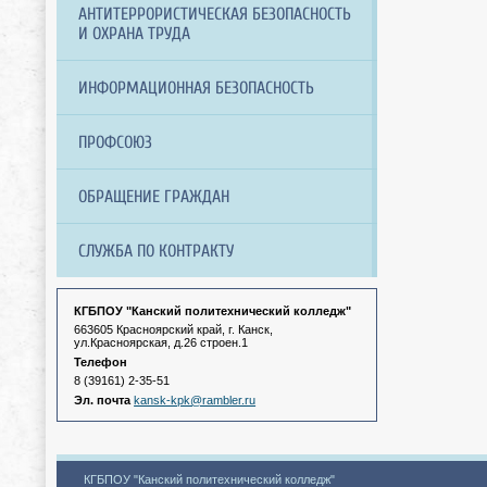
АНТИТЕРРОРИСТИЧЕСКАЯ БЕЗОПАСНОСТЬ
И ОХРАНА ТРУДА
ИНФОРМАЦИОННАЯ БЕЗОПАСНОСТЬ
ПРОФСОЮЗ
ОБРАЩЕНИЕ ГРАЖДАН
СЛУЖБА ПО КОНТРАКТУ
КГБПОУ "Канский политехнический колледж"
663605 Красноярский край, г. Канск,
ул.Красноярская, д.26 строен.1
Телефон
8 (39161) 2-35-51
Эл. почта
kansk-kpk@rambler.ru
КГБПОУ "Канский политехнический колледж"