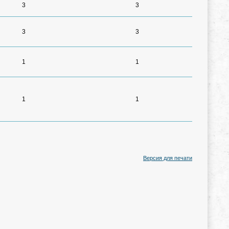
3
3
3
3
1
1
1
1
Версия для печати