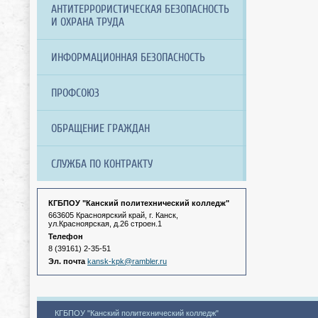
АНТИТЕРРОРИСТИЧЕСКАЯ БЕЗОПАСНОСТЬ
И ОХРАНА ТРУДА
ИНФОРМАЦИОННАЯ БЕЗОПАСНОСТЬ
ПРОФСОЮЗ
ОБРАЩЕНИЕ ГРАЖДАН
СЛУЖБА ПО КОНТРАКТУ
КГБПОУ "Канский политехнический колледж"
663605 Красноярский край, г. Канск,
ул.Красноярская, д.26 строен.1
Телефон
8 (39161) 2-35-51
Эл. почта
kansk-kpk@rambler.ru
КГБПОУ "Канский политехнический колледж"