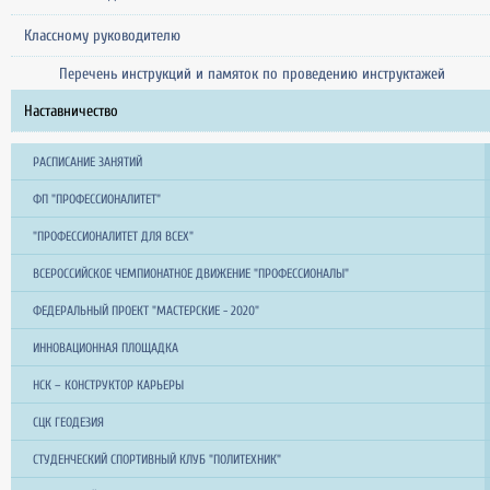
Классному руководителю
Перечень инструкций и памяток по проведению инструктажей
Наставничество
РАСПИСАНИЕ ЗАНЯТИЙ
ФП "ПРОФЕССИОНАЛИТЕТ"
"ПРОФЕССИОНАЛИТЕТ ДЛЯ ВСЕХ"
ВСЕРОССИЙСКОЕ ЧЕМПИОНАТНОЕ ДВИЖЕНИЕ "ПРОФЕССИОНАЛЫ"
ФЕДЕРАЛЬНЫЙ ПРОЕКТ "МАСТЕРСКИЕ - 2020"
ИННОВАЦИОННАЯ ПЛОЩАДКА
НСК – КОНСТРУКТОР КАРЬЕРЫ
СЦК ГЕОДЕЗИЯ
СТУДЕНЧЕСКИЙ СПОРТИВНЫЙ КЛУБ "ПОЛИТЕХНИК"