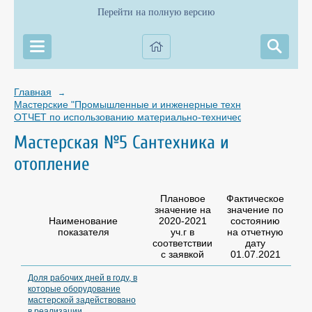
Перейти на полную версию
Главная
→
Мастерские "Промышленные и инженерные технологии"
→
ОТЧЕТ по использованию материально-технической базы мастер
Мастерская №5 Сантехника и
отопление
Плановое
Фактическое
значение на
значение по
Наименование
2020-2021
состоянию
показателя
уч.г в
на отчетную
соответствии
дату
с заявкой
01.07.2021
Доля рабочих дней в году, в
которые оборудование
мастерской задействовано
в реализации