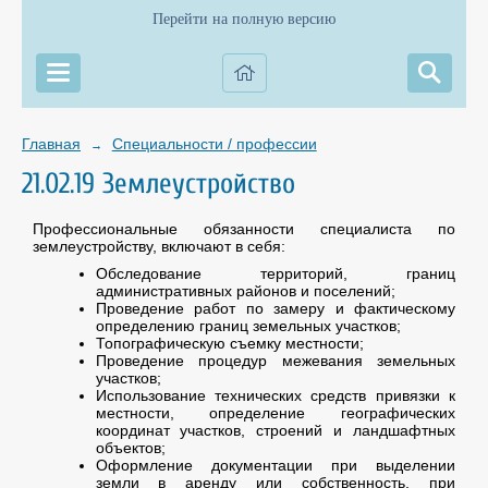
Перейти на полную версию
Главная
Специальности / профессии
→
21.02.19 Землеустройство
Профессиональные обязанности специалиста по
землеустройству, включают в себя:
Обследование территорий, границ
административных районов и поселений;
Проведение работ по замеру и фактическому
определению границ земельных участков;
Топографическую съемку местности;
Проведение процедур межевания земельных
участков;
Использование технических средств привязки к
местности, определение географических
координат участков, строений и ландшафтных
объектов;
Оформление документации при выделении
земли в аренду или собственность, при