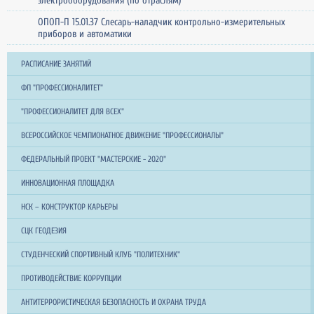
электрооборудования (по отраслям)
ОПОП-П 15.01.37 Слесарь-наладчик контрольно-измерительных
приборов и автоматики
РАСПИСАНИЕ ЗАНЯТИЙ
ФП "ПРОФЕССИОНАЛИТЕТ"
"ПРОФЕССИОНАЛИТЕТ ДЛЯ ВСЕХ"
ВСЕРОССИЙСКОЕ ЧЕМПИОНАТНОЕ ДВИЖЕНИЕ "ПРОФЕССИОНАЛЫ"
ФЕДЕРАЛЬНЫЙ ПРОЕКТ "МАСТЕРСКИЕ - 2020"
ИННОВАЦИОННАЯ ПЛОЩАДКА
НСК – КОНСТРУКТОР КАРЬЕРЫ
СЦК ГЕОДЕЗИЯ
СТУДЕНЧЕСКИЙ СПОРТИВНЫЙ КЛУБ "ПОЛИТЕХНИК"
ПРОТИВОДЕЙСТВИЕ КОРРУПЦИИ
АНТИТЕРРОРИСТИЧЕСКАЯ БЕЗОПАСНОСТЬ И ОХРАНА ТРУДА