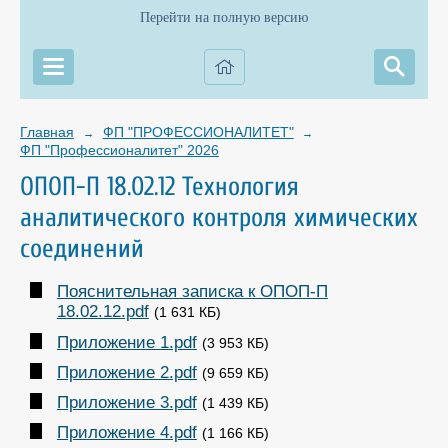
Перейти на полную версию
Главная
ФП "ПРОФЕССИОНАЛИТЕТ"
→
→
ФП "Профессионалитет" 2026
ОПОП-П 18.02.12 Технология
аналитического контроля химических
соединений
Пояснительная записка к ОПОП-П
18.02.12.pdf
(1 631 КБ)
Приложение 1.pdf
(3 953 КБ)
Приложение 2.pdf
(9 659 КБ)
Приложение 3.pdf
(1 439 КБ)
Приложение 4.pdf
(1 166 КБ)