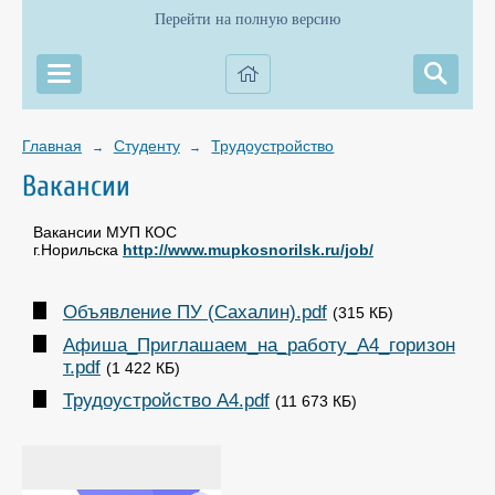
Перейти на полную версию
Главная
Студенту
Трудоустройство
→
→
Вакансии
Вакансии МУП КОС
г.Норильска
http://www.mupkosnorilsk.ru/job/
Объявление ПУ (Сахалин).pdf
(315 КБ)
Афиша_Приглашаем_на_работу_А4_горизон
т.pdf
(1 422 КБ)
Трудоустройство А4.pdf
(11 673 КБ)