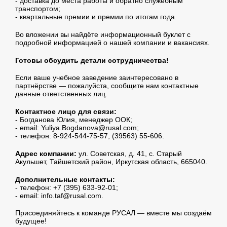
- доставка до места работы и обратно служебным
транспортом;
- квартальные премии и премии по итогам года.
Во вложении вы найдёте информационный буклет с
подробной информацией о нашей компании и вакансиях.
Готовы обсудить детали сотрудничества!
Если ваше учебное заведение заинтересовано в
партнёрстве — пожалуйста, сообщите нам контактные
данные ответственных лиц.
Контактное лицо для связи:
- Богданова Юлия, менеджер ООК;
- email: Yuliya.Bogdanova@rusal.com;
- телефон: 8-924-544-75-57, (39563) 55-606.
Адрес компании:
ул. Советская, д. 41, с. Старый
Акульшет, Тайшетский район, Иркутская область, 665040.
Дополнительные контакты:
- телефон: +7 (395) 633-92-01;
- email: info.taf@rusal.com.
Присоединяйтесь к команде РУСАЛ — вместе мы создаём
будущее!