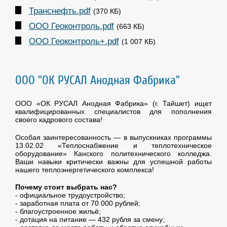
Транснефть.pdf
(370 КБ)
ООО Геоконтроль.pdf
(663 КБ)
ООО Геоконтроль+.pdf
(1 007 КБ)
ООО "ОК РУСАЛ Анодная Фабрика"
ООО «ОК РУСАЛ Анодная Фабрика» (г. Тайшет) ищет
квалифицированных специалистов для пополнения
своего кадрового состава!
Особая заинтересованность — в выпускниках программы
13.02.02 «Теплоснабжение и теплотехническое
оборудование» Канского политехнического колледжа.
Ваши навыки критически важны для успешной работы
нашего теплоэнергетического комплекса!
Почему стоит выбрать нас?
- официальное трудоустройство;
- заработная плата от 70 000 рублей;
- благоустроенное жильё;
- дотация на питание — 432 рубля за смену;