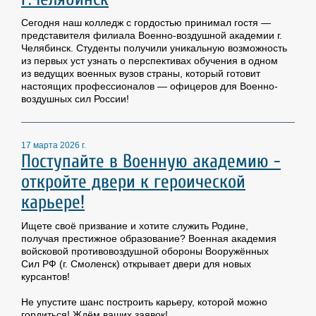
Сегодня наш колледж с гордостью принимал гостя —
представителя филиала Военно-воздушной академии г.
Челябинск. Студенты получили уникальную возможность
из первых уст узнать о перспективах обучения в одном
из ведущих военных вузов страны, который готовит
настоящих профессионалов — офицеров для Военно-
воздушных сил России!
17 марта 2026 г.
Поступайте в Военную академию -
откройте двери к героической
карьере!
Ищете своё призвание и хотите служить Родине,
получая престижное образование? Военная академия
войсковой противовоздушной обороны Вооружённых
Сил РФ (г. Смоленск) открывает двери для новых
курсантов!
Не упустите шанс построить карьеру, которой можно
гордиться! Ждём ваших заявок!