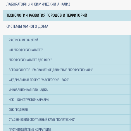
ЛАБОРАТОРНЫЙ ХИМИЧЕСКИЙ АНАЛИЗ
ТЕХНОЛОГИИ РАЗВИТИЯ ГОРОДОВ И ТЕРРИТОРИЙ
СИСТЕМЫ УМНОГО ДОМА
РАСПИСАНИЕ ЗАНЯТИЙ
ФП "ПРОФЕССИОНАЛИТЕТ"
"ПРОФЕССИОНАЛИТЕТ ДЛЯ ВСЕХ"
ВСЕРОССИЙСКОЕ ЧЕМПИОНАТНОЕ ДВИЖЕНИЕ "ПРОФЕССИОНАЛЫ"
ФЕДЕРАЛЬНЫЙ ПРОЕКТ "МАСТЕРСКИЕ - 2020"
ИННОВАЦИОННАЯ ПЛОЩАДКА
НСК – КОНСТРУКТОР КАРЬЕРЫ
СЦК ГЕОДЕЗИЯ
СТУДЕНЧЕСКИЙ СПОРТИВНЫЙ КЛУБ "ПОЛИТЕХНИК"
ПРОТИВОДЕЙСТВИЕ КОРРУПЦИИ