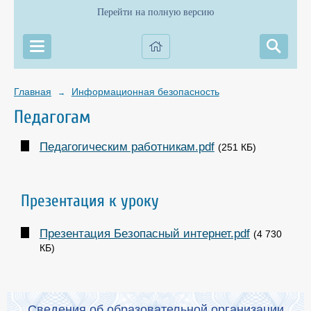
Перейти на полную версию
Главная
Информационная безопасность
→
Педагогам
Педагогическим работникам.pdf
(251 КБ)
Презентация к уроку
Презентация Безопасный интернет.pdf
(4 730
КБ)
Сведения об образовательной организации