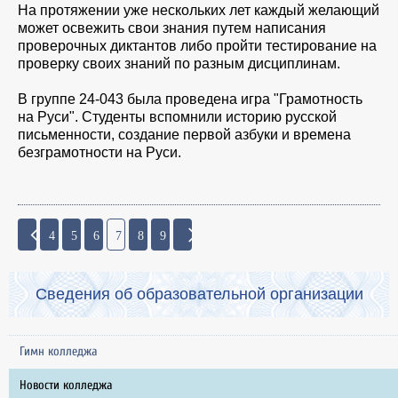
На протяжении уже нескольких лет каждый желающий
может освежить свои знания путем написания
проверочных диктантов либо пройти тестирование на
проверку своих знаний по разным дисциплинам.
В группе 24-043 была проведена игра "Грамотность
на Руси". Студенты вспомнили историю русской
письменности, создание первой азбуки и времена
безграмотности на Руси.
4
5
6
7
8
9
Сведения об образовательной организации
Гимн колледжа
Новости колледжа