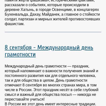
памяти жертв фашизма», историческими фактами,
рассказали о событиях, которые происходили в
деревне Хатынь, в городе Освенциме, в концлагерях
Бухенвальда, Дахау, Майданек, а главное о стойкости
солдат, партизан и мирных жителей противостоявших
фашистам.
8 сентября - Международный день
грамотности
Международный день грамотности — праздник,
который напоминает о важности получения знаний и
постоянного развития как для отдельного человека,
так и для общества в целом. День грамотности
отмечают 8 сентября во многих странах мира, в том
числе в России. Этот праздник несёт в себе глубокий
смысл и важный для общества посыл — никогда не
переставайте учиться!
В России же этот день имеет интересные традиции.