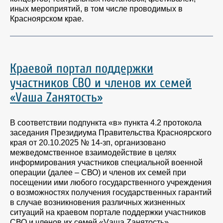
иных мероприятий, в том числе проводимых в
Красноярском крае.
Краевой портал поддержки
участников СВО и членов их семей
«Vаша Zанятость»
В соответствии подпункта «в» пункта 4.2 протокола
заседания Президиума Правительства Красноярского
края от 20.10.2025 № 14-зп, организовано
межведомственное взаимодействие в целях
информирования участников специальной военной
операции (далее – СВО) и членов их семей при
посещении ими любого государственного учреждения
о возможностях получения государственных гарантий
в случае возникновения различных жизненных
ситуаций на краевом портале поддержки участников
СВО и членов их семей «Vаша Zанятость»