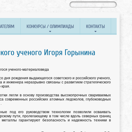
ВАТЕЛЯМ
КОНКУРСЫ / ОЛИМПИАДЫ
КОНТАКТЫ
ского ученого Игоря Горынина
егося ученого-материаловеда
о дня рождения выдающегося советского и российского ученого,
га и инженера неразрывно связаны с развитием стратегического
 края.
отки легли в основу производства высокопрочных свариваемых
са современных российских атомных ледоколов, глубоководных
 .
ные под его руководством технологии позволили осваивать
скому пути, пролегающему в том числе вдоль северных границ
е металлы гарантируют безопасность и надежность техники в