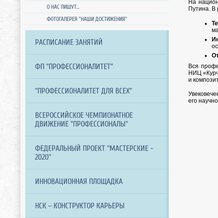
На национ
О НАС ПИШУТ...
Путина. В
ФОТОГАЛЕРЕЯ "НАШИ ДОСТИЖЕНИЯ"
Т
м
И
РАСПИСАНИЕ ЗАНЯТИЙ
ос
О
ФП "ПРОФЕССИОНАЛИТЕТ"
Вся профе
НИЦ «Курч
и композит
"ПРОФЕССИОНАЛИТЕТ ДЛЯ ВСЕХ"
Увековече
его научн
ВСЕРОССИЙСКОЕ ЧЕМПИОНАТНОЕ
ДВИЖЕНИЕ "ПРОФЕССИОНАЛЫ"
ФЕДЕРАЛЬНЫЙ ПРОЕКТ "МАСТЕРСКИЕ -
2020"
ИННОВАЦИОННАЯ ПЛОЩАДКА
НСК – КОНСТРУКТОР КАРЬЕРЫ