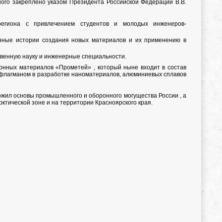
ого закреплено указом Президента Российской Федерации В.В.
егиона с привлечением студентов и молодых инженеров-
нные истории создания новых материалов и их применению в
венную науку и инженерные специальности.
нных материалов «Прометей» , который ныне входит в состав
л флагманом в разработке наноматериалов, алюминиевых сплавов
ожил основы промышленного и оборонного могущества России , а
ктической зоне и на территории Красноярского края.