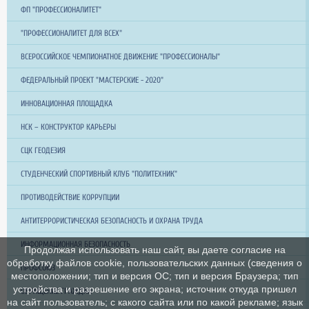
ФП "ПРОФЕССИОНАЛИТЕТ"
"ПРОФЕССИОНАЛИТЕТ ДЛЯ ВСЕХ"
ВСЕРОССИЙСКОЕ ЧЕМПИОНАТНОЕ ДВИЖЕНИЕ "ПРОФЕССИОНАЛЫ"
ФЕДЕРАЛЬНЫЙ ПРОЕКТ "МАСТЕРСКИЕ - 2020"
ИННОВАЦИОННАЯ ПЛОЩАДКА
НСК – КОНСТРУКТОР КАРЬЕРЫ
СЦК ГЕОДЕЗИЯ
СТУДЕНЧЕСКИЙ СПОРТИВНЫЙ КЛУБ "ПОЛИТЕХНИК"
ПРОТИВОДЕЙСТВИЕ КОРРУПЦИИ
АНТИТЕРРОРИСТИЧЕСКАЯ БЕЗОПАСНОСТЬ И ОХРАНА ТРУДА
ИНФОРМАЦИОННАЯ БЕЗОПАСНОСТЬ
Продолжая использовать наш сайт, вы даете согласие на
обработку файлов cookie, пользовательских данных (сведения о
ПРОФСОЮЗ
местоположении; тип и версия ОС; тип и версия Браузера; тип
устройства и разрешение его экрана; источник откуда пришел
ОБРАЩЕНИЕ ГРАЖДАН
на сайт пользователь; с какого сайта или по какой рекламе; язык