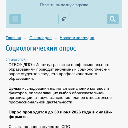
Перейти на полную версию
Главная
О колледже
Новости колледжа
→
→
Социологический опрос
29 мая 2026 г.
ФГБОУ ДПО «Институт развития профессионального
образования» проводит анонимный социологический
опрос студентов среднего профессионального
образования.
Целью исследования является выявление мотивов и
факторов, определяющих выбор образовательной
организации, а также выяснение планов относительно
профессиональной деятельности.
Опрос проводится до 30 июня 2026 года в онлайн-
формате.
Ссылка на опрос студентов СПО: