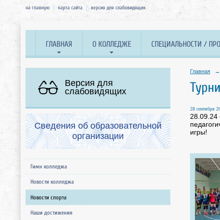
на главную
карта сайта
версия для слабовидящих
ГЛАВНАЯ
О КОЛЛЕДЖЕ
СПЕЦИАЛЬНОСТИ / ПР
Главная
→
Версия для
Турни
слабовидящих
28 сентября 20
28.09.24
педагоги
Сведения об образовательной
игры!
организации
Гимн колледжа
Новости колледжа
Новости спорта
Наши достижения