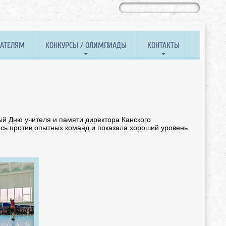
ВАТЕЛЯМ
КОНКУРСЫ / ОЛИМПИАДЫ
КОНТАКТЫ
ый Дню учителя и памяти директора Канского
ась против опытных команд и показала хороший уровень