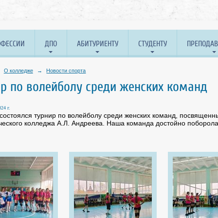
ОФЕССИИ
ДПО
АБИТУРИЕНТУ
СТУДЕНТУ
ПРЕПОДА
О колледже
→
Новости спорта
р по волейболу среди женских команд
24 г.
 состоялся турнир по волейболу среди женских команд, посвященн
ческого колледжа А.Л. Андреева. Наша команда достойно поборол