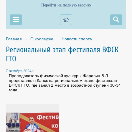
Перейти на полную версию
Главная
О колледже
Новости спорта
→
→
Региональный этап фестиваля ВФСК
ГТО
7 октября 2024 г.
Преподаватель физической культуры Жаравин В.Л.
представлял г.Канск на региональном этапе фестиваля
ВФСК ГТО, где занял 2 место в возрастной ступени 30-34
года