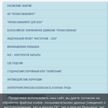
РАСПИСАНИЕ ЗАНЯТИЙ
ФП "ПРОФЕССИОНАЛИТЕТ"
"ПРОФЕССИОНАЛИТЕТ ДЛЯ ВСЕХ"
ВСЕРОССИЙСКОЕ ЧЕМПИОНАТНОЕ ДВИЖЕНИЕ "ПРОФЕССИОНАЛЫ"
ФЕДЕРАЛЬНЫЙ ПРОЕКТ "МАСТЕРСКИЕ - 2020"
ИННОВАЦИОННАЯ ПЛОЩАДКА
НСК – КОНСТРУКТОР КАРЬЕРЫ
СЦК ГЕОДЕЗИЯ
СТУДЕНЧЕСКИЙ СПОРТИВНЫЙ КЛУБ "ПОЛИТЕХНИК"
ПРОТИВОДЕЙСТВИЕ КОРРУПЦИИ
АНТИТЕРРОРИСТИЧЕСКАЯ БЕЗОПАСНОСТЬ И ОХРАНА ТРУДА
ИНФОРМАЦИОННАЯ БЕЗОПАСНОСТЬ
Продолжая использовать наш сайт, вы даете согласие на
обработку файлов cookie, пользовательских данных (сведения о
ПРОФСОЮЗ
местоположении; тип и версия ОС; тип и версия Браузера; тип