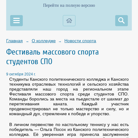
Перейти на полную версию
Главная
О колледже
Новости спорта
→
→
Фестиваль массового спорта
студентов СПО
9 октября 2024 г.
Студенты Канского политехнического колледжа и Канского
техникума отраслевых технологий и сельского хозяйства
представляли наш город на региональном этапе
Фестиваля массового спорта среди студентов СПО.
Команды боролись за места на пьедестале от шахмат до
перетягивания каната. Каждый участник
продемонстрировал не только мастерство и силу, но и
командный дух, стремление к победе и упорство.
В личном первенстве по настольному теннису у нас есть
победитель — Ольга Посох из Канского политехнического
колледжа. Её уверенная игра принесла заслуженное