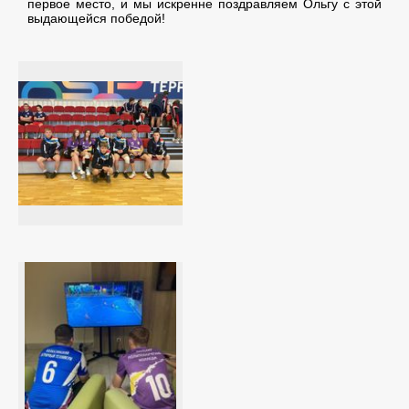
первое место, и мы искренне поздравляем Ольгу с этой
выдающейся победой!