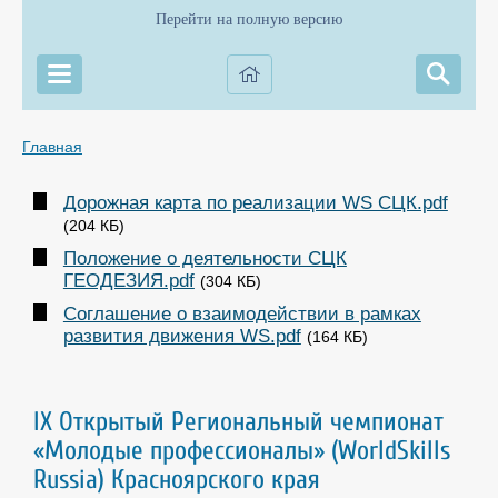
Перейти на полную версию
Главная
Дорожная карта по реализации WS СЦК.pdf
(204 КБ)
Положение о деятельности СЦК
ГЕОДЕЗИЯ.pdf
(304 КБ)
Соглашение о взаимодействии в рамках
развития движения WS.pdf
(164 КБ)
IX Открытый Региональный чемпионат
«Молодые профессионалы» (WorldSkills
Russia) Красноярского края