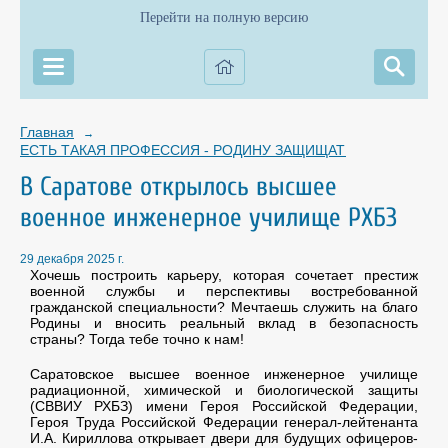
Перейти на полную версию
Главная
→
ЕСТЬ ТАКАЯ ПРОФЕССИЯ - РОДИНУ ЗАЩИЩАТЬ
В Саратове открылось высшее
военное инженерное училище РХБЗ
29 декабря 2025 г.
Хочешь построить карьеру, которая сочетает престиж
военной службы и перспективы востребованной
гражданской специальности? Мечтаешь служить на благо
Родины и вносить реальный вклад в безопасность
страны? Тогда тебе точно к нам!
Саратовское высшее военное инженерное училище
радиационной, химической и биологической защиты
(СВВИУ РХБЗ) имени Героя Российской Федерации,
Героя Труда Российской Федерации генерал-лейтенанта
И.А. Кириллова открывает двери для будущих офицеров-