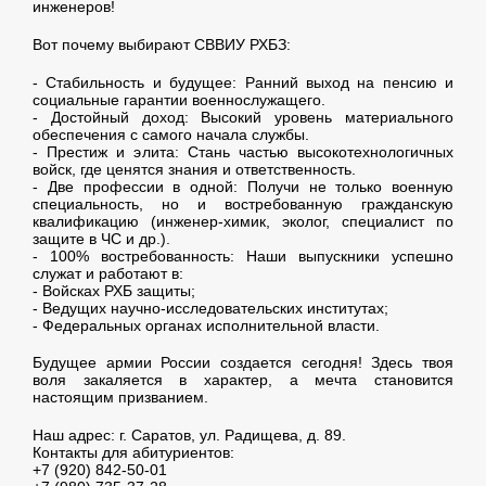
инженеров!
Вот почему выбирают СВВИУ РХБЗ:
- Стабильность и будущее: Ранний выход на пенсию и
социальные гарантии военнослужащего.
- Достойный доход: Высокий уровень материального
обеспечения с самого начала службы.
- Престиж и элита: Стань частью высокотехнологичных
войск, где ценятся знания и ответственность.
- Две профессии в одной: Получи не только военную
специальность, но и востребованную гражданскую
квалификацию (инженер-химик, эколог, специалист по
защите в ЧС и др.).
- 100% востребованность: Наши выпускники успешно
служат и работают в:
- Войсках РХБ защиты;
- Ведущих научно-исследовательских институтах;
- Федеральных органах исполнительной власти.
Будущее армии России создается сегодня! Здесь твоя
воля закаляется в характер, а мечта становится
настоящим призванием.
Наш адрес: г. Саратов, ул. Радищева, д. 89.
Контакты для абитуриентов:
+7 (920) 842-50-01