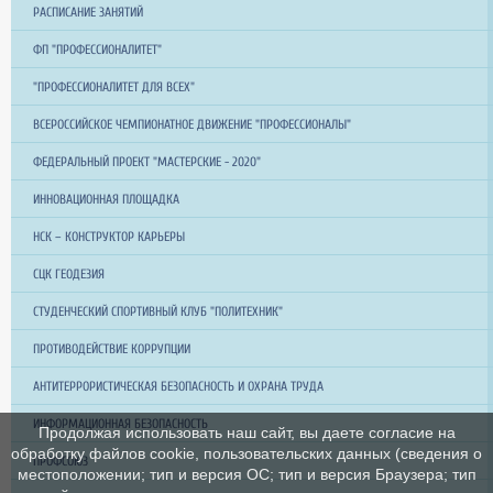
РАСПИСАНИЕ ЗАНЯТИЙ
ФП "ПРОФЕССИОНАЛИТЕТ"
"ПРОФЕССИОНАЛИТЕТ ДЛЯ ВСЕХ"
ВСЕРОССИЙСКОЕ ЧЕМПИОНАТНОЕ ДВИЖЕНИЕ "ПРОФЕССИОНАЛЫ"
ФЕДЕРАЛЬНЫЙ ПРОЕКТ "МАСТЕРСКИЕ - 2020"
ИННОВАЦИОННАЯ ПЛОЩАДКА
НСК – КОНСТРУКТОР КАРЬЕРЫ
СЦК ГЕОДЕЗИЯ
СТУДЕНЧЕСКИЙ СПОРТИВНЫЙ КЛУБ "ПОЛИТЕХНИК"
ПРОТИВОДЕЙСТВИЕ КОРРУПЦИИ
АНТИТЕРРОРИСТИЧЕСКАЯ БЕЗОПАСНОСТЬ И ОХРАНА ТРУДА
ИНФОРМАЦИОННАЯ БЕЗОПАСНОСТЬ
Продолжая использовать наш сайт, вы даете согласие на
обработку файлов cookie, пользовательских данных (сведения о
ПРОФСОЮЗ
местоположении; тип и версия ОС; тип и версия Браузера; тип